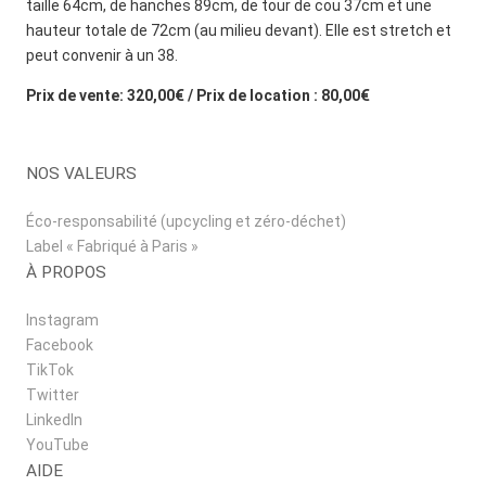
taille 64cm, de hanches 89cm, de tour de cou 37cm et une
hauteur totale de 72cm (au milieu devant). Elle est stretch et
peut convenir à un 38.
Prix de vente: 320,00€ / Prix de location : 80,00€
NOS VALEURS
Éco-responsabilité (upcycling et zéro-déchet)
Label « Fabriqué à Paris »
À PROPOS
Instagram
Facebook
TikTok
Twitter
LinkedIn
YouTube
AIDE