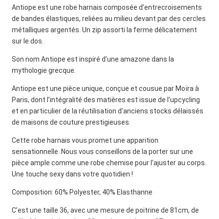
Antiope est une robe harnais composée d’entrecroisements
de bandes élastiques, reliées au milieu devant par des cercles
métalliques argentés. Un zip assorti la ferme délicatement
sur le dos.
Son nom Antiope est inspiré d’une amazone dans la
mythologie grecque.
Antiope est une pièce unique, conçue et cousue par Moïra à
Paris, dont l’intégralité des matières est issue de l’upcycling
et en particulier de la réutilisation d’anciens stocks délaissés
de maisons de couture prestigieuses.
Cette robe harnais vous promet une apparition
sensationnelle. Nous vous conseillons de la porter sur une
pièce ample comme une robe chemise pour l’ajuster au corps.
Une touche sexy dans votre quotidien !
Composition: 60% Polyester, 40% Elasthanne
C’est une taille 36, avec une mesure de poitrine de 81cm, de