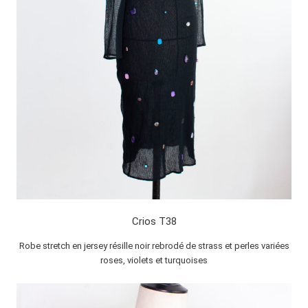
Crios T38
Robe stretch en jersey résille noir rebrodé de strass et perles variées
roses, violets et turquoises