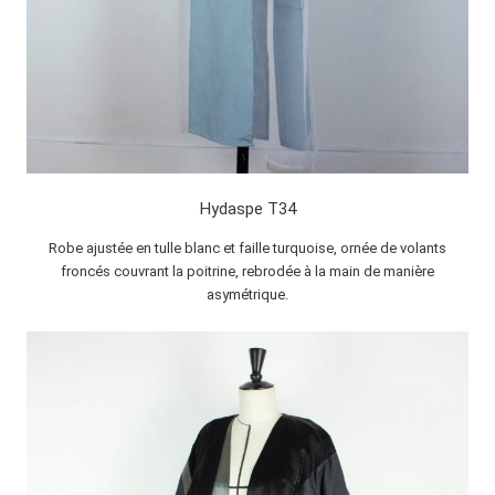
Hydaspe T34
Robe ajustée en tulle blanc et faille turquoise, ornée de volants
froncés couvrant la poitrine, rebrodée à la main de manière
asymétrique.