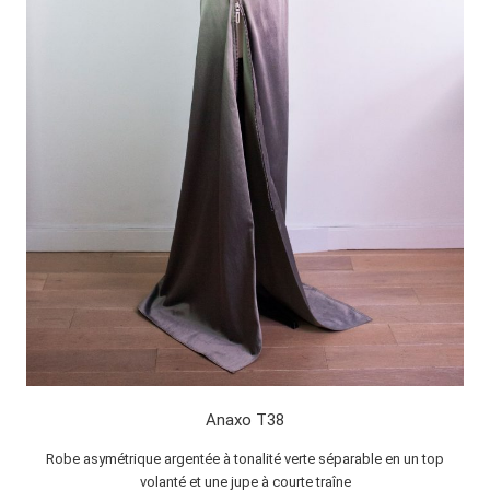
Anaxo T38
Robe asymétrique argentée à tonalité verte séparable en un top
volanté et une jupe à courte traîne