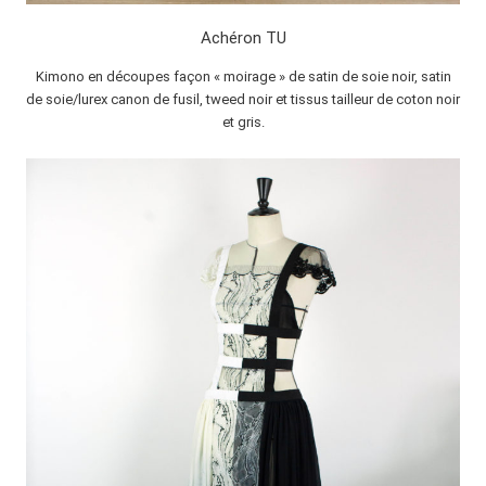
Achéron TU
Kimono en découpes façon « moirage » de satin de soie noir, satin
de soie/lurex canon de fusil, tweed noir et tissus tailleur de coton noir
et gris.