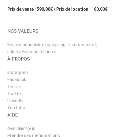
Prix de vente : 590,00€ / Prix de location : 160,00€
NOS VALEURS
Éco-responsabilité (upcycling et zéro-déchet)
Label « Fabriqué à Paris »
À PROPOS
Instagram
Facebook
TikTok
Twitter
LinkedIn
YouTube
AIDE
Avis client(e)s
Prendre ses mensurations