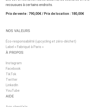
recousues à certains endroits.
Prix de vente : 790,00€ / Prix de location : 180,00€
NOS VALEURS
Éco-responsabilité (upcycling et zéro-déchet)
Label « Fabriqué à Paris »
À PROPOS
Instagram
Facebook
TikTok
Twitter
LinkedIn
YouTube
AIDE
Avis client(e)s