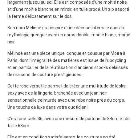
largement jusqu’au sol. Elle est composée d’une moitié noire
et d’une moitié blanche en miroir, en tulle brodé. Un zip assorti
la ferme délicatement sur le dos.
Son nom Mélinoé est inspiré d’une déesse infernale dans la
mythologie grecque avec un corps double, moitié blanc, moitié
noir.
Mélinoé est une pièce unique, conçue et cousue par Moïra à
Paris, dont l’intégralité des matières est issue de l’upcycling
et en particulier de la réutilisation d’anciens stocks délaissés
de maisons de couture prestigieuses.
Cette robe versatile permet de créer une multitude de looks:
sexy avec de la lingerie, branchée avec un jean noir,
sensationnelle ceinturée avec une robe noire près du corps.
Une touche de luxe dans votre quotidien !
C’est une taille 36, avec une mesure de poitrine de 84cm et de
taille 68cm.
Elle est en condition satisfaisante, les coutures on été