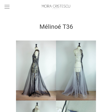
Mélinoé T36