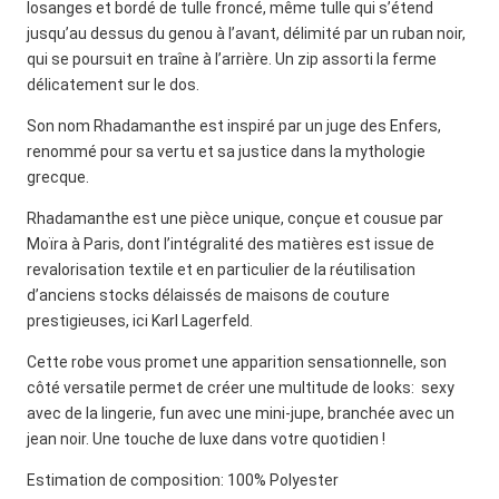
losanges et bordé de tulle froncé, même tulle qui s’étend
jusqu’au dessus du genou à l’avant, délimité par un ruban noir,
qui se poursuit en traîne à l’arrière. Un zip assorti la ferme
délicatement sur le dos.
Son nom Rhadamanthe est inspiré par un juge des Enfers,
renommé pour sa vertu et sa justice dans la mythologie
grecque.
Rhadamanthe est une pièce unique, conçue et cousue par
Moïra à Paris, dont l’intégralité des matières est issue de
revalorisation textile et en particulier de la réutilisation
d’anciens stocks délaissés de maisons de couture
prestigieuses, ici Karl Lagerfeld.
Cette robe vous promet une apparition sensationnelle, son
côté versatile permet de créer une multitude de looks: sexy
avec de la lingerie, fun avec une mini-jupe, branchée avec un
jean noir. Une touche de luxe dans votre quotidien !
Estimation de composition: 100% Polyester