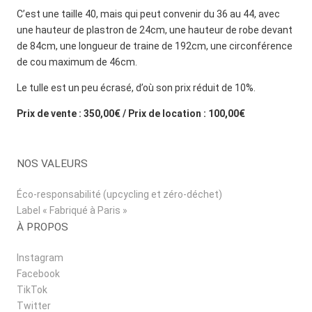
C’est une taille 40, mais qui peut convenir du 36 au 44, avec
une hauteur de plastron de 24cm, une hauteur de robe devant
de 84cm, une longueur de traine de 192cm, une circonférence
de cou maximum de 46cm.
Le tulle est un peu écrasé, d’où son prix réduit de 10%.
Prix de vente : 350,00€ / Prix de location : 100,00€
NOS VALEURS
Éco-responsabilité (upcycling et zéro-déchet)
Label « Fabriqué à Paris »
À PROPOS
Instagram
Facebook
TikTok
Twitter