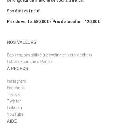
de longueur de manche de 70cm. Stretch.
Son état est neuf.
Prix de vente: 580,00€
/
Prix de location: 120,00€
NOS VALEURS
Éco-responsabilité (upcycling et zéro-déchet)
Label « Fabriqué à Paris »
À PROPOS
Instagram
Facebook
TikTok
Twitter
LinkedIn
YouTube
AIDE