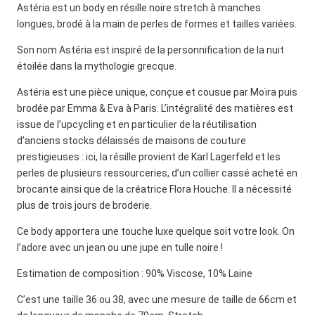
Astéria est un body en résille noire stretch à manches
longues, brodé à la main de perles de formes et tailles variées.
Son nom Astéria est inspiré de la personnification de la nuit
étoilée dans la mythologie grecque.
Astéria est une pièce unique, conçue et cousue par Moïra puis
brodée par Emma & Eva à Paris. L’intégralité des matières est
issue de l’upcycling et en particulier de la réutilisation
d’anciens stocks délaissés de maisons de couture
prestigieuses : ici, la résille provient de Karl Lagerfeld et les
perles de plusieurs ressourceries, d’un collier cassé acheté en
brocante ainsi que de la créatrice Flora Houche. Il a nécessité
plus de trois jours de broderie.
Ce body apportera une touche luxe quelque soit votre look. On
l’adore avec un jean ou une jupe en tulle noire !
Estimation de composition : 90% Viscose, 10% Laine
C’est une taille 36 ou 38, avec une mesure de taille de 66cm et