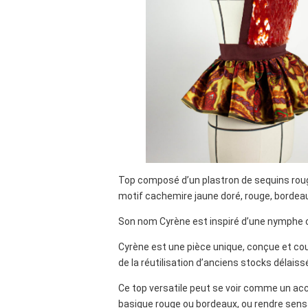
Top composé d’un plastron de sequins rouge
motif cachemire jaune doré, rouge, bordeau
Son nom Cyrène est inspiré d’une nymphe 
Cyrène est une pièce unique, conçue et cous
de la réutilisation d’anciens stocks délais
Ce top versatile peut se voir comme un acce
basique rouge ou bordeaux, ou rendre sensa