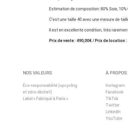
Estimation de composition: 80% Soie, 10% 
C’est une taille 40 avec une mesure de tail
Il est en excellente condition, très raremen
Prix de vente : 490,00€ / Prix de location 
NOS VALEURS
À PROPOS
Éco-responsabilité (upcycling
Instagram
et zéro-déchet)
Facebook
Label « Fabriqué à Paris »
TikTok
Twitter
LinkedIn
YouTube