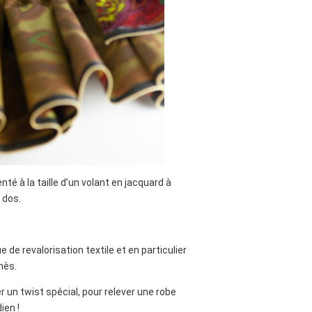
é à la taille d’un volant en jacquard à
 dos.
de revalorisation textile et en particulier
mès.
 un twist spécial, pour relever une robe
ien !