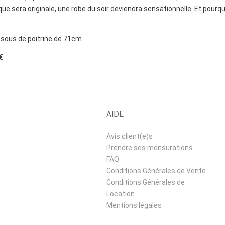
ue sera originale, une robe du soir deviendra sensationnelle. Et pourq
ssous de poitrine de 71cm.
€
AIDE
Avis client(e)s
Prendre ses mensurations
FAQ
Conditions Générales de Vente
Conditions Générales de
Location
Mentions légales