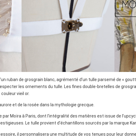
un ruban de grosgrain blanc, agrémenté d’un tulle parsemé de « goutte
especter les ornements du tulle. Les fines double-bretelles de grosg
ouleur vieil or.
aurore et de la rosée dans la mythologie grecque.
ar Moïra à Paris, dont l’intégralité des matières est issue de l’upcyclin
tigieuses. Le tulle provient d’échantillons sourcés par la marque Kar
essoire, il personnalisera une multitude de vos tenues pour leur donn