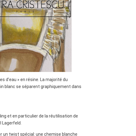
s d’eau » en résine. La majorité du
rain blanc se séparent graphiquement dans
g et en particulier de la réutilisation de
l Lagerfeld.
er un twist spécial: une chemise blanche