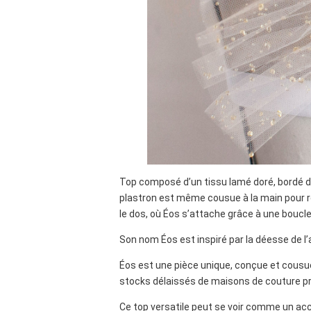
Top composé d’un tissu lamé doré, bordé d’
plastron est même cousue à la main pour r
le dos, où Éos s’attache grâce à une boucle c
Son nom Éos est inspiré par la déesse de l’
Éos est une pièce unique, conçue et cousue p
stocks délaissés de maisons de couture pres
Ce top versatile peut se voir comme un acc