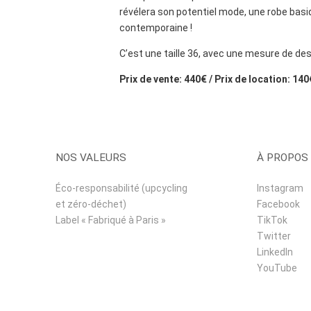
révélera son potentiel mode, une robe basiq
contemporaine !
C’est une taille 36, avec une mesure de de
Prix de vente: 440€ / Prix de location: 140
NOS VALEURS
À PROPOS
Éco-responsabilité (upcycling
Instagram
et zéro-déchet)
Facebook
Label « Fabriqué à Paris »
TikTok
Twitter
LinkedIn
YouTube