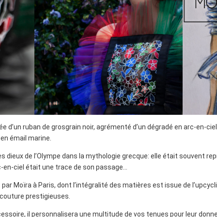
 d’un ruban de grosgrain noir, agrémenté d’un dégradé en arc-en-ciel d
 en émail marine.
es dieux de l’Olympe dans la mythologie grecque: elle était souvent re
c-en-ciel était une trace de son passage…
ar Moïra à Paris, dont l’intégralité des matières est issue de l’upcyclin
couture prestigieuses.
essoire, il personnalisera une multitude de vos tenues pour leur donn