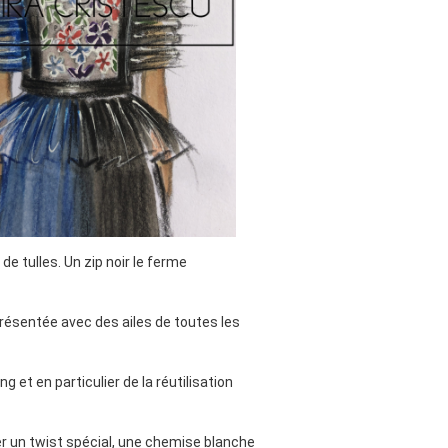
e tulles. Un zip noir le ferme
présentée avec des ailes de toutes les
g et en particulier de la réutilisation
er un twist spécial, une chemise blanche