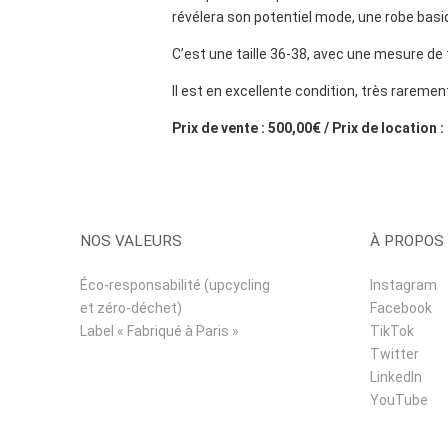
révélera son potentiel mode, une robe basiq
C’est une taille 36-38, avec une mesure de 
Il est en excellente condition, très raremen
Prix de vente : 500,00€ / Prix de location 
NOS VALEURS
À PROPOS
Éco-responsabilité (upcycling
Instagram
et zéro-déchet)
Facebook
Label « Fabriqué à Paris »
TikTok
Twitter
LinkedIn
YouTube