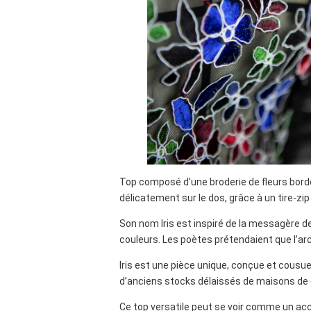
Top composé d’une broderie de fleurs bordée
délicatement sur le dos, grâce à un tire-zip
Son nom Iris est inspiré de la messagère d
couleurs. Les poètes prétendaient que l’ar
Iris est une pièce unique, conçue et cousue p
d’anciens stocks délaissés de maisons de 
Ce top versatile peut se voir comme un acc