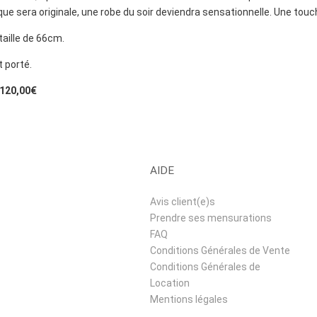
ue sera originale, une robe du soir deviendra sensationnelle. Une touch
taille de 66cm.
t porté.
: 120,00€
AIDE
Avis client(e)s
Prendre ses mensurations
FAQ
Conditions Générales de Vente
Conditions Générales de
Location
Mentions légales