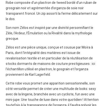
Robe composée d’un plastron de tweed bordé d’un ruban de
grosgrain noir et agrémentée d’organza de soie noir
transparent froncé. Un zip assorti la ferme délicatement sur
le dos.
Son nom Zélos est inspiré par une divinité personnifiant le
Zèle, l’Ardeur, l’Émulation ou la Rivalité dans la mythologie
grecque.
Zélos est une pièce unique, conçue et cousue par Moïra à
Paris, dont l’intégralité des matières est issue de
revalorisation textile et en particulier de la réutilisation de
stocks dormants de maisons de couture prestigieuses : ici
l’échantillon utilisé en plastron, le gosgrain et l’organza
proviennent de Karl Lagerfeld.
Cette robe vous promet une apparition sensationnelle, son
côté versatile permet de créer une multitude de looks: sexy
avec de la lingerie, branchée avec un cycliste, fun avec une
mini-jupe. Une touche de luxe dans votre quotidien ! Attention
toutefois à la transparence de l’organza, il faudra prévoir les